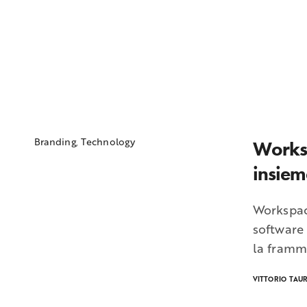
Branding
,
Technology
Worksp
insiem
Workspac
software
la framm
VITTORIO TAU