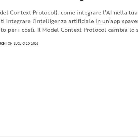
el Context Protocol): come integrare l’AI nella tua
ti Integrare l’intelligenza artificiale in un’app spa
to per i costi. Il Model Context Protocol cambia lo 
NCHI
ON LUGLIO 20, 2026