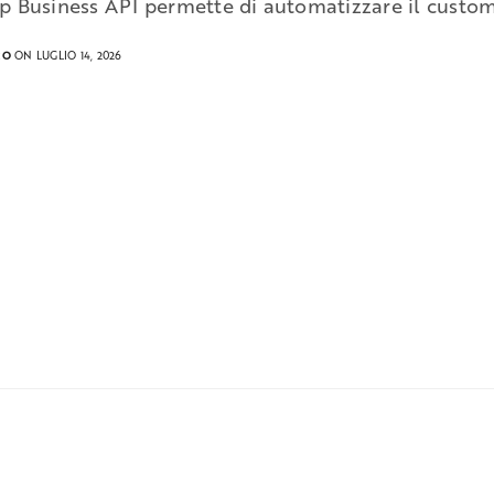
 Business API permette di automatizzare il custo
RO
ON LUGLIO 14, 2026