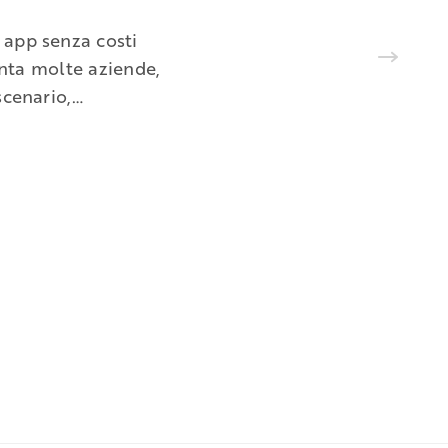
 app senza costi
venta molte aziende,
scenario,…