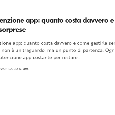
nzione app: quanto costa davvero e 
sorprese
ione app: quanto costa davvero e come gestirla sen
p non è un traguardo, ma un punto di partenza. Ogni
tenzione app costante per restare…
RO
ON LUGLIO 27, 2026