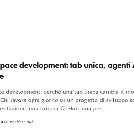
ace development: tab unica, agenti A
e
e development: perché una tab unica cambia il mo
 Chi lavora ogni giorno su un progetto di sviluppo 
entazione: una tab per GitHub, una per…
RO
ON MARZO 27, 2026