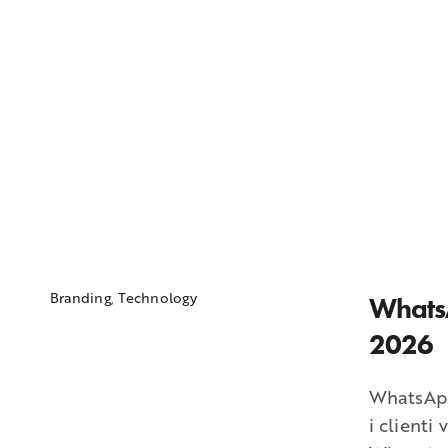
Branding
,
Technology
WhatsA
2026
WhatsApp
i clienti