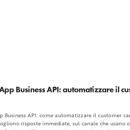
pp Business API: automatizzare il cu
 Business API: come automatizzare il customer ca
 vogliono risposte immediate, sul canale che usano o