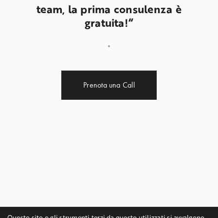
team, la prima consulenza è
gratuita!“
Prenota una Call
Questo sito o gli strumenti terzi da questo utilizzati si avvalgono