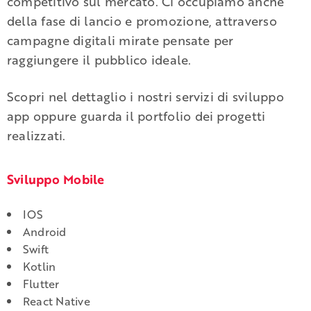
competitivo sul mercato. Ci occupiamo anche
della fase di lancio e promozione, attraverso
campagne digitali mirate pensate per
raggiungere il pubblico ideale.
Scopri nel dettaglio i nostri servizi di sviluppo
app oppure guarda il portfolio dei progetti
realizzati.
Sviluppo Mobile
IOS
Android
Swift
Kotlin
Flutter
React Native