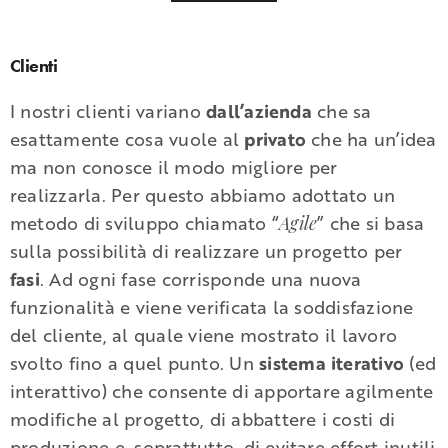
Clienti
I nostri clienti variano
dall’azienda
che sa
esattamente cosa vuole al
privato
che ha un’idea
ma non conosce il modo migliore per
realizzarla. Per questo abbiamo adottato un
metodo di sviluppo chiamato “
” che si basa
Agile
sulla possibilità di realizzare un progetto per
fasi
. Ad ogni fase corrisponde una nuova
funzionalità e viene verificata la soddisfazione
del cliente, al quale viene mostrato il lavoro
svolto fino a quel punto. Un
sistema iterativo
(ed
interattivo) che consente di apportare agilmente
modifiche al progetto, di abbattere i costi di
produzione e, soprattutto, di evitare effort inutili