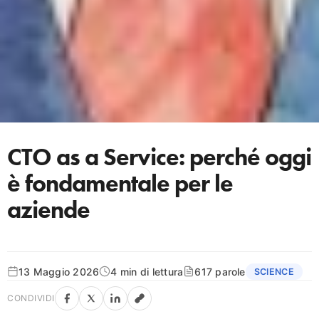
CTO as a Service: perché oggi
è fondamentale per le
aziende
13 Maggio 2026
4 min di lettura
617 parole
SCIENCE
CONDIVIDI