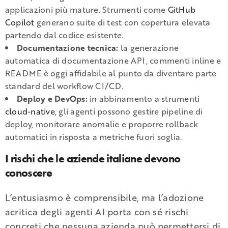
applicazioni più mature. Strumenti come
GitHub
Copilot
generano suite di test con copertura elevata
partendo dal codice esistente.
Documentazione tecnica:
la generazione
automatica di documentazione API, commenti inline e
README è oggi affidabile al punto da diventare parte
standard del workflow CI/CD.
Deploy e DevOps:
in abbinamento a strumenti
cloud-native
, gli agenti possono gestire pipeline di
deploy, monitorare anomalie e proporre rollback
automatici in risposta a metriche fuori soglia.
I rischi che le aziende italiane devono
conoscere
L’entusiasmo è comprensibile, ma l’adozione
acritica degli agenti AI porta con sé rischi
concreti che nessuna azienda può permettersi di