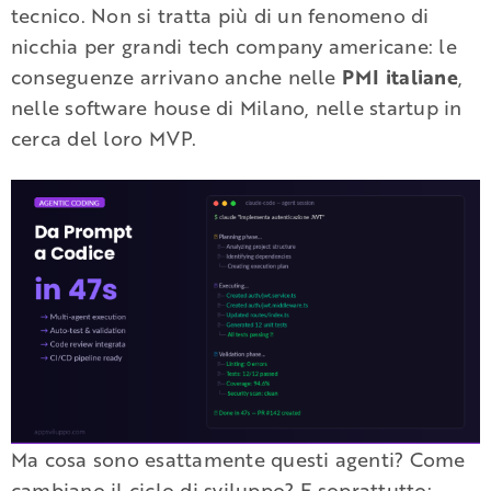
tecnico. Non si tratta più di un fenomeno di
nicchia per grandi tech company americane: le
conseguenze arrivano anche nelle
PMI italiane
,
nelle software house di Milano, nelle startup in
cerca del loro MVP.
Ma cosa sono esattamente questi agenti? Come
cambiano il ciclo di sviluppo? E soprattutto: