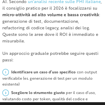
AI. Secondo
un’analisi recente sulle PMI italiane
,
il consiglio pratico per il 2026 è focalizzarsi su
micro-attività ad alto volume e bassa creatività
:
generazione di test, documentazione,
refactoring di codice legacy, analisi dei log.
Queste sono le aree dove il ROI è immediato e
misurabile.
Un approccio graduale potrebbe seguire questi
passi:
Identificare un caso d’uso specifico
con output
verificabile (es. generazione di test per un modulo
esistente)
Scegliere lo strumento giusto
per il caso d’uso,
valutando costo per token, qualità del codice e
integrazione con il workflow esistente