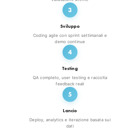
3
Sviluppo
Coding agile con sprint settimanali e
demo continue
4
Testing
QA completo, user testing e raccolta
feedback reali
5
Lancio
Deploy, analytics e iterazione basata sui
dati