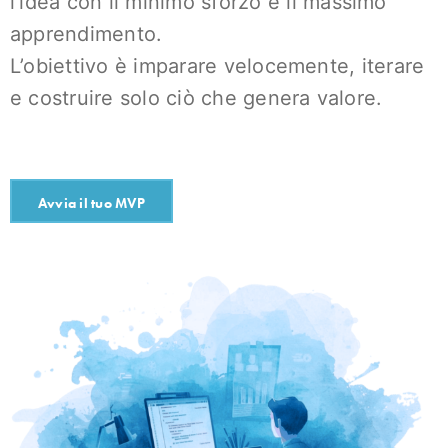
l’idea con il minimo sforzo e il massimo
apprendimento.
L’obiettivo è imparare velocemente, iterare
e costruire solo ciò che genera valore.
Avvia il tuo MVP