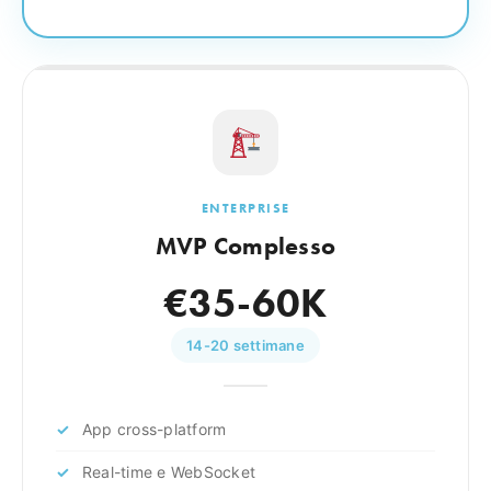
ENTERPRISE
MVP Complesso
€35-60K
14-20 settimane
App cross-platform
Real-time e WebSocket