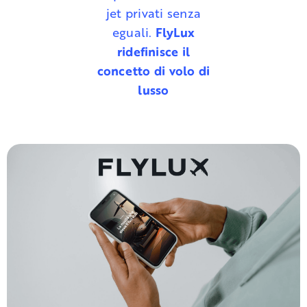
jet privati senza
eguali.
FlyLux
ridefinisce il
concetto di volo di
lusso